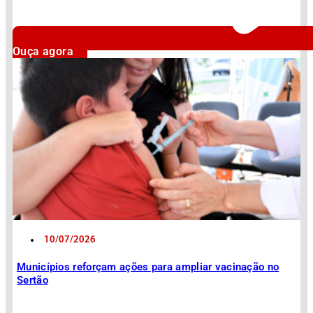
Ouça agora
10/07/2026
Municípios reforçam ações para ampliar vacinação no
Sertão