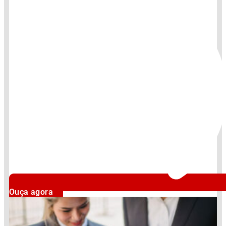
Ouça agora