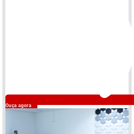
Ouça agora