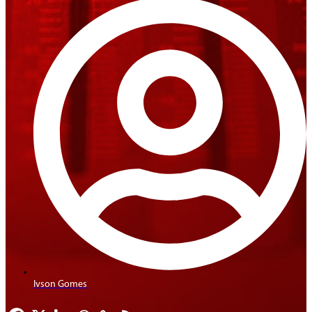
Ivson Gomes