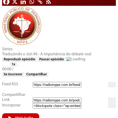
Séries
Traduzindo o Júri #6 - A importância do debate oral
Reproduzir episódio
Pausar episódio
1x
00:00
/
Se inscrever
Compartilhar
Feed RSS
Compartilhar
Link
Incorporar
Abrir áudio