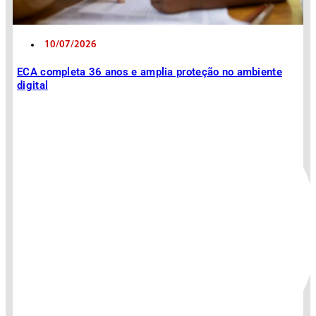
10/07/2026
ECA completa 36 anos e amplia proteção no ambiente
digital