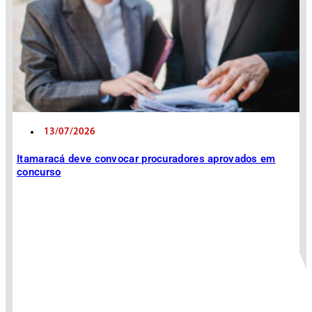
13/07/2026
Itamaracá deve convocar procuradores aprovados em
concurso