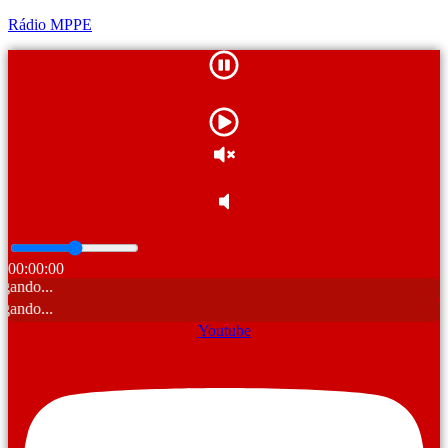
Rádio MPPE
00:00:00
Carreg
Carreg
Youtube