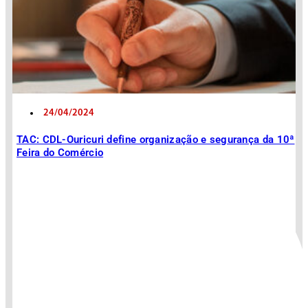
24/04/2024
TAC: CDL-Ouricuri define organização e segurança da 10ª
Feira do Comércio