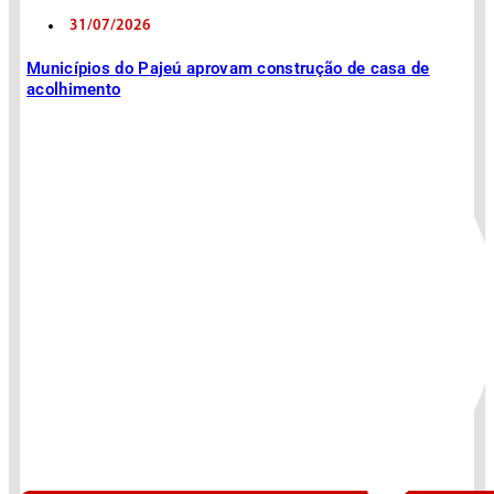
31/07/2026
Municípios do Pajeú aprovam construção de casa de
acolhimento