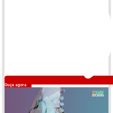
Ouça agora