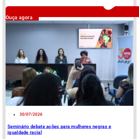
Ouça agora
30/07/2026
Seminário debate ações para mulheres negras e
igualdade racial