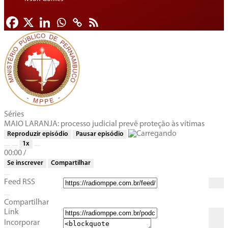
Séries
MAIO LARANJA: processo judicial prevê proteção às vítimas
Reproduzir episódio
Pausar episódio
1x
00:00
/
Se inscrever
Compartilhar
Feed RSS
Compartilhar
Link
Incorporar