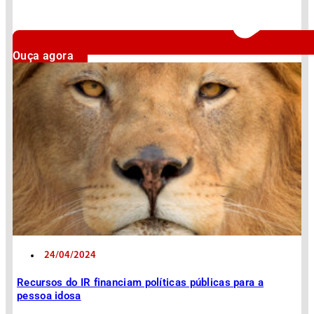
Ouça agora
24/04/2024
Recursos do IR financiam políticas públicas para a
pessoa idosa