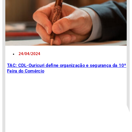
24/04/2024
TAC: CDL-Ouricuri define organização e segurança da 10ª
Feira do Comércio