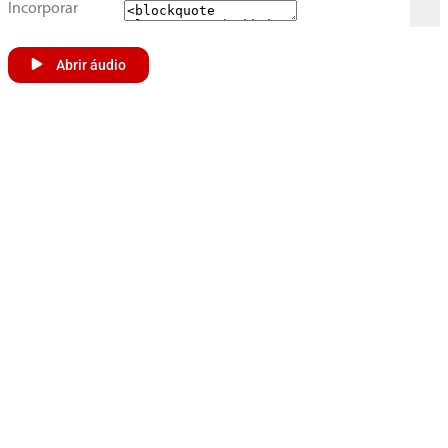
Incorporar
Abrir áudio