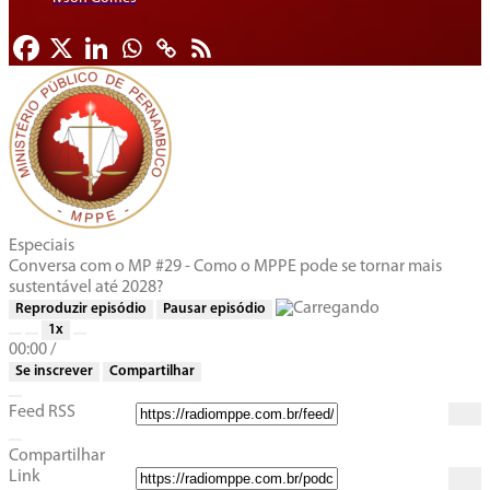
Especiais
Conversa com o MP #29 - Como o MPPE pode se tornar mais
sustentável até 2028?
Reproduzir episódio
Pausar episódio
1x
00:00
/
Se inscrever
Compartilhar
Feed RSS
Compartilhar
Link